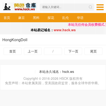
首页
麻豆
黑料
探花
乱伦
华语
本站无任何会员收费模式.完
本站易记域名：
www.hsck.ws
HongKongDoll
首页
上一页
/
下一页
尾页
本站永久域名：hsck.ws
Copyright © 2016-2026 HSCK 版权所有
免责声明：本站隶属美国，受美国政府监管，服务全球华侨华裔。